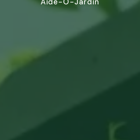
Aide-O-Jardin