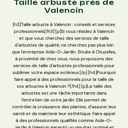
Taille arbuste près de
Valencin
[h3]Taille arbuste à Valencin : conseils et services
professionnels[/h3] [p]Si vous résidez à Valencin
et que vous cherchez des services de taille
d'arbustes de qualité, ne cherchez pas plus loin
que l'entreprise Aide-O-Jardin. Située à Chuzelles,
à proximité de chez vous, nous proposons des
services de taille d'arbustes professionnels pour
sublimer votre espace extérieur.[/p] [h4]Pourquoi
faire appel à des professionnels pour la taille de
vos arbustes à Valencin ?[/h4] [p]La taille des
arbustes est une tâche importante dans
l'entretien de votre jardin. Elle permet de
contrôler la croissance des plantes, d'assurer leur
santé et de maintenir leur esthétique. Faire appel
à des professionnels qualifiés comme Aide-O-
Jardin à Valencin garantit un résultat optimal et